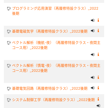
プログラミング応用演習（再履修特設クラス）_2022
後期
基礎電磁気学（再履修特設クラス）_2022後期
ベクトル解析（機航･夜）（再履修特設クラス・夜間主
コース用）_2022後期
ベクトル解析（情電･夜）（再履修特設クラス・夜間主
コース用）_2022後期
基礎電気回路（再履修特設クラス）_2022後期
システム制御工学（再履修特設クラス）_2022後期