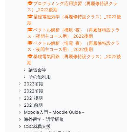
プログラミング応用演習（再履修特設クラ
ス）_2022後期
基礎電磁気学（再履修特設クラス）_2022後
期
ベクトル解析（機航･夜）（再履修特設クラ
ス・夜間主コース用）_2022後期
ベクトル解析（情電･夜）（再履修特設クラ
ス・夜間主コース用）_2022後期
基礎電気回路（再履修特設クラス）_2022後
期
講習会等
その他利用
2023前期
2022前期
2021後期
2021前期
Moodle入門－Moodle Guide－
海外留学・語学研修
CSC就職支援