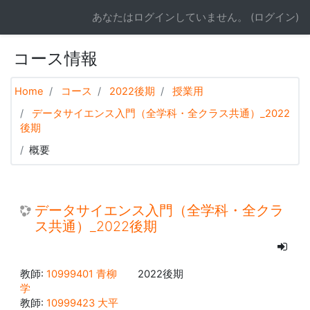
メインコンテンツへスキップする
あなたはログインしていません。 (
ログイン
)
コース情報
Home
コース
2022後期
授業用
データサイエンス入門（全学科・全クラス共通）_2022
後期
概要
データサイエンス入門（全学科・全クラ
ス共通）_2022後期
教師:
10999401 青柳
2022後期
学
教師:
10999423 大平