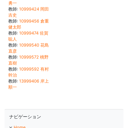
勇一
教師:
10999424 岡田
吉史
教師:
10999456 倉重
健太郎
教師:
10999474 佐賀
聡人
教師:
10999540 花島
直彦
教師:
10999572 桃野
直樹
教師:
10999592 有村
幹治
教師:
13999406 岸上
順一
ナビゲーション をスキップする
ナビゲーション
Home