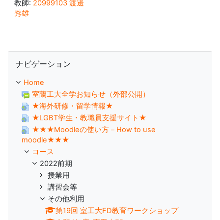
教師:
20999103 渡邊
秀雄
ナビゲーション をスキップする
ナビゲーション
Home
室蘭工大全学お知らせ（外部公開）
★海外研修・留学情報★
★LGBT学生・教職員支援サイト★
★★★Moodleの使い方－How to use
moodle★★★
コース
2022前期
授業用
講習会等
その他利用
第19回 室工大FD教育ワークショップ