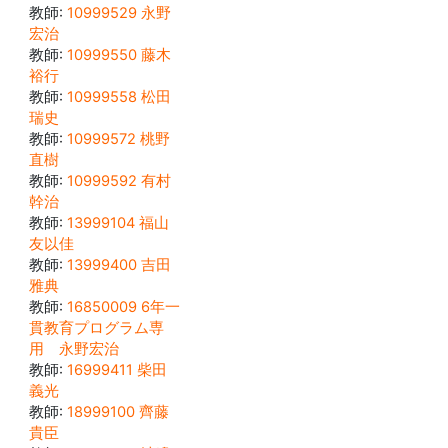
教師:
10999529 永野
宏治
教師:
10999550 藤木
裕行
教師:
10999558 松田
瑞史
教師:
10999572 桃野
直樹
教師:
10999592 有村
幹治
教師:
13999104 福山
友以佳
教師:
13999400 吉田
雅典
教師:
16850009 6年一
貫教育プログラム専
用 永野宏治
教師:
16999411 柴田
義光
教師:
18999100 齊藤
貴臣