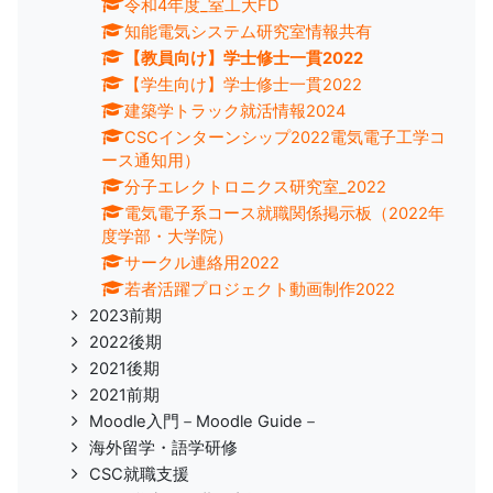
令和4年度_室工大FD
知能電気システム研究室情報共有
【教員向け】学士修士一貫2022
【学生向け】学士修士一貫2022
建築学トラック就活情報2024
CSCインターンシップ2022電気電子工学コ
ース通知用）
分子エレクトロニクス研究室_2022
電気電子系コース就職関係掲示板（2022年
度学部・大学院）
サークル連絡用2022
若者活躍プロジェクト動画制作2022
2023前期
2022後期
2021後期
2021前期
Moodle入門－Moodle Guide－
海外留学・語学研修
CSC就職支援