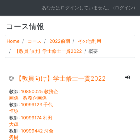
メインコンテンツへスキップする
あなたはログインしていません。 (
ログイン
)
コース情報
Home
コース
2022前期
その他利用
【教員向け】学士修士一貫2022
概要
【教員向け】学士修士一貫2022
教師:
10850025 教務企
画係 教務企画係
教師:
10999123 千代
恒弥
教師:
10999174 利田
大輝
教師:
10999442 河合
秀樹